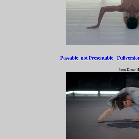
Passable, not Presentable
Fullversio
Foto: Dieter H